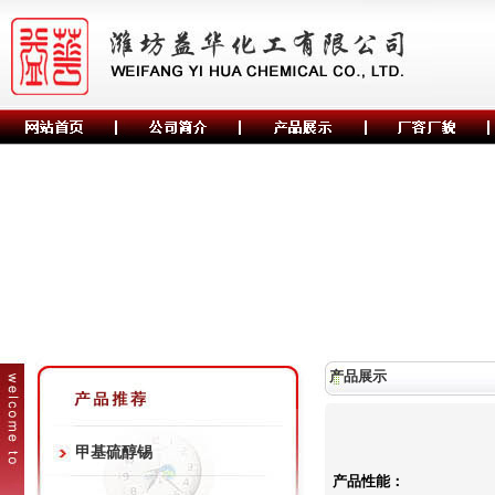
产品展示
甲基硫醇锡
产品性能：