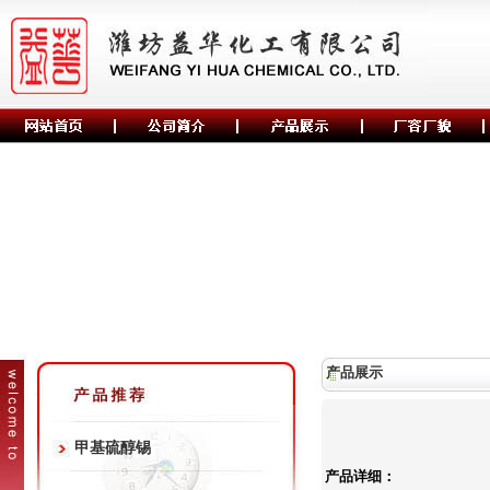
产品展示
甲基硫醇锡
产品详细：